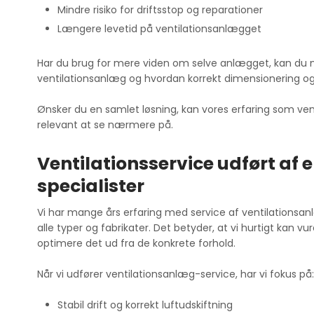
Mindre risiko for driftsstop og reparationer
Længere levetid på ventilationsanlægget
Har du brug for mere viden om selve anlægget, kan du
ventilationsanlæg og hvordan korrekt dimensionering og
Ønsker du en samlet løsning, kan vores erfaring som ve
relevant at se nærmere på.
Ventilationsservice udført af 
specialister
Vi har mange års erfaring med service af ventilationsan
alle typer og fabrikater. Det betyder, at vi hurtigt kan 
optimere det ud fra de konkrete forhold.
Når vi udfører ventilationsanlæg-service, har vi fokus på:
Stabil drift og korrekt luftudskiftning