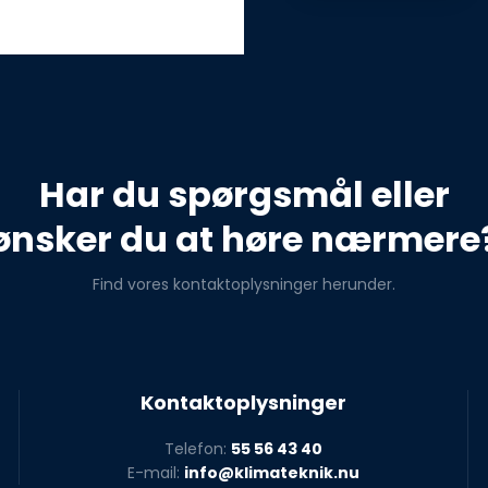
Har du spørgsmål eller
​ønsker du at høre nærmere
Find vores kontaktoplysninger herunder.
Kontaktoplysninger
Telefon:
55 56 43 40
E-mail:
info@klimateknik.nu