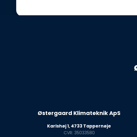
Østergaard Klimateknik ApS
Karlshøj 1, 4733 Tappernøje
CVR: 35033580