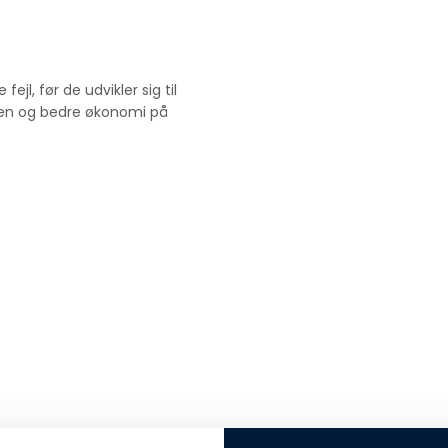
ejl, før de udvikler sig til
aven og bedre økonomi på