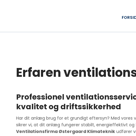
FORSI
Erfaren ventilatio
​Professionel ventilationsserv
kvalitet og driftssikkerhed
​Har dit anlæg brug for et grundigt eftersyn? Med vores
sikrer vi, at dit anlæg fungerer stabilt, energieffektivt og
Ventilationsfirma Østergaard Klimateknik
udfører vi