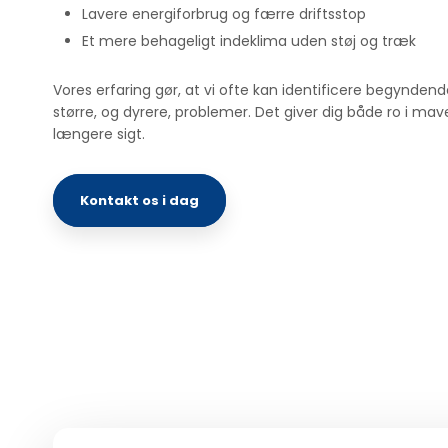
Lavere energiforbrug og færre driftsstop
Et mere behageligt indeklima uden støj og træk
Vores erfaring gør, at vi ofte kan identificere begyndende f
større, og dyrere, problemer. Det giver dig både ro i m
længere sigt.
Kontakt os i dag